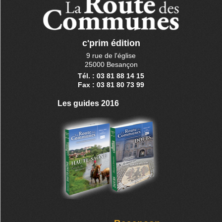
c'prim édition
9 rue de l'église
25000 Besançon
Tél. : 03 81 88 14 15
Fax : 03 81 80 73 99
Les guides 2016