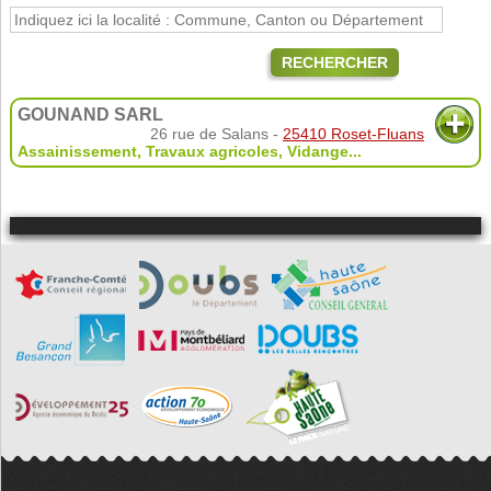
RECHERCHER
GOUNAND SARL
26 rue de Salans -
25410 Roset-Fluans
Assainissement
,
Travaux agricoles
,
Vidange
...