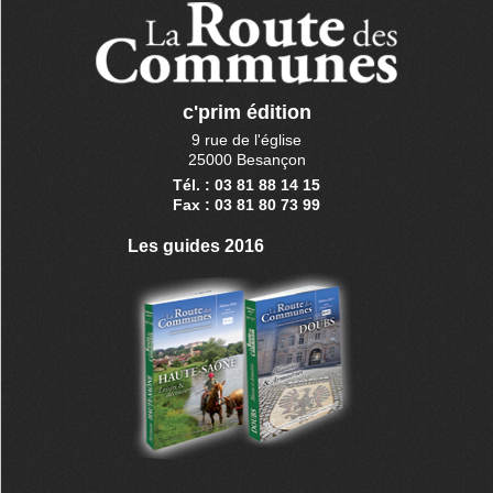
c'prim édition
9 rue de l'église
25000 Besançon
Tél. : 03 81 88 14 15
Fax : 03 81 80 73 99
Les guides 2016