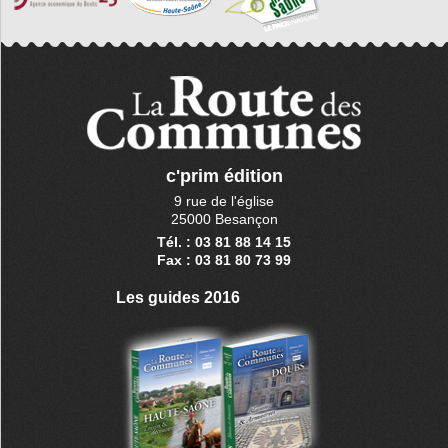
c'prim édition
9 rue de l'église
25000 Besançon
Tél. : 03 81 88 14 15
Fax : 03 81 80 73 99
Les guides 2016