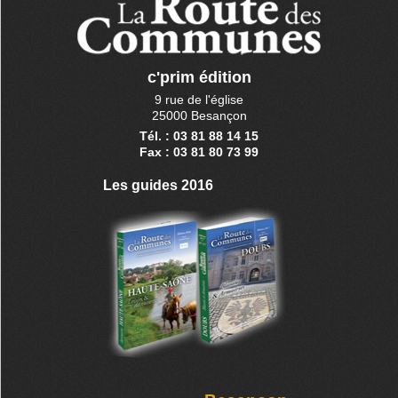
c'prim édition
9 rue de l'église
25000 Besançon
Tél. : 03 81 88 14 15
Fax : 03 81 80 73 99
Les guides 2016