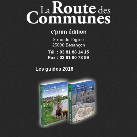
c'prim édition
9 rue de l'église
25000 Besançon
Tél. : 03 81 88 14 15
Fax : 03 81 80 73 99
Les guides 2016