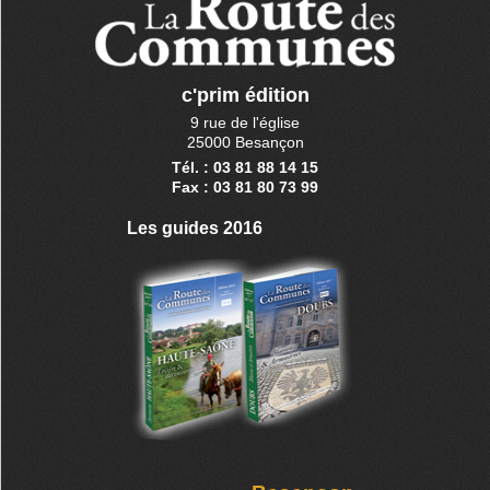
c'prim édition
9 rue de l'église
25000 Besançon
Tél. : 03 81 88 14 15
Fax : 03 81 80 73 99
Les guides 2016