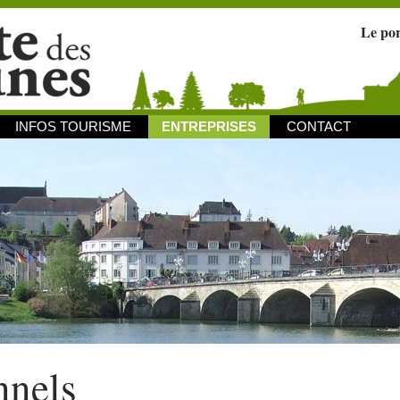
Le po
INFOS TOURISME
ENTREPRISES
CONTACT
nnels