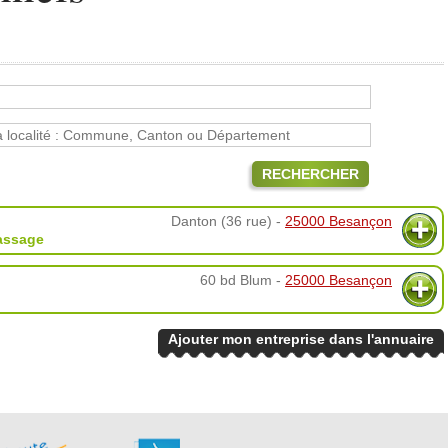
RECHERCHER
Danton (36 rue) -
25000 Besançon
assage
60 bd Blum -
25000 Besançon
Ajouter mon entreprise dans l'annuaire