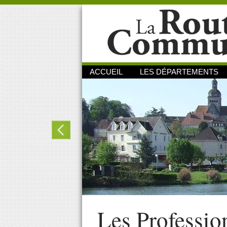
ACCUEIL
LES DÉPARTEMENTS
Les Professio