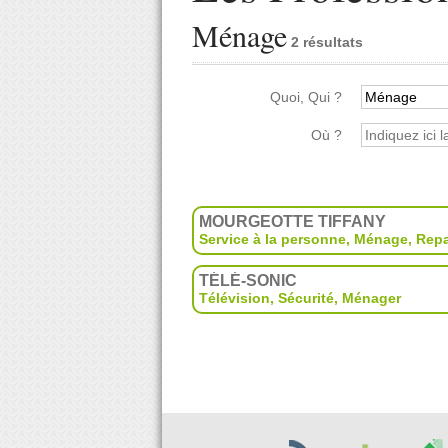
Ménage
2 résultats
Quoi, Qui ?
Où ?
MOURGEOTTE TIFFANY
Service à la personne
,
Ménage
,
Rep
TÉLÉ-SONIC
Télévision
,
Sécurité
,
Ménager