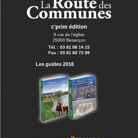
c'prim édition
9 rue de l'église
25000 Besançon
Tél. : 03 81 88 14 15
Fax : 03 81 80 73 99
Les guides 2016