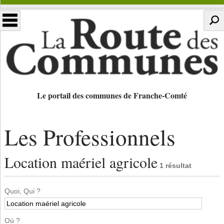
Le portail des communes de Franche-Comté
Les Professionnels
Location maériel agricole
1 résultat
Quoi, Qui ?
Où ?