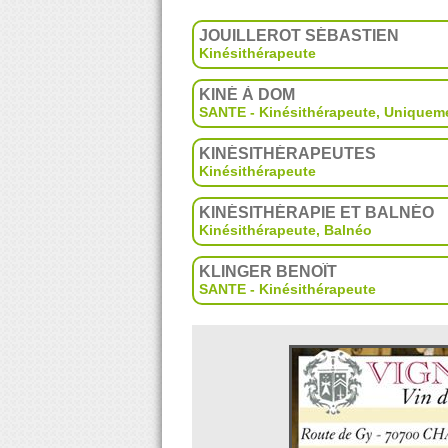
JOUILLEROT SÉBASTIEN
Kinésithérapeute
KINÉ À DOM
SANTE - Kinésithérapeute
,
Uniqueme
KINÉSITHÉRAPEUTES
Kinésithérapeute
KINÉSITHÉRAPIE ET BALNÉO
Kinésithérapeute
,
Balnéo
KLINGER BENOÎT
SANTE - Kinésithérapeute