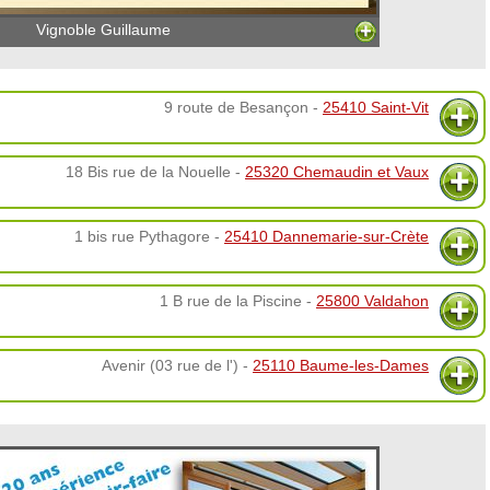
Vignoble Guillaume
9 route de Besançon -
25410 Saint-Vit
18 Bis rue de la Nouelle -
25320 Chemaudin et Vaux
1 bis rue Pythagore -
25410 Dannemarie-sur-Crète
1 B rue de la Piscine -
25800 Valdahon
Avenir (03 rue de l') -
25110 Baume-les-Dames