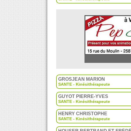
GROSJEAN MARION
SANTE - Kinésithérapeute
GUYOT PIERRE-YVES
SANTE - Kinésithérapeute
HENRY CHRISTOPHE
SANTE - Kinésithérapeute
HOUSER BERTRAND ET FRÉDÉR