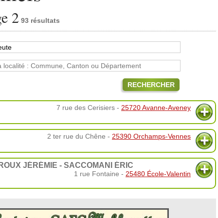
ge 2
93 résultats
RECHERCHER
7 rue des Cerisiers -
25720 Avanne-Aveney
2 ter rue du Chêne -
25390 Orchamps-Vennes
ROUX JÉRÉMIE - SACCOMANI ÉRIC
1 rue Fontaine -
25480 École-Valentin