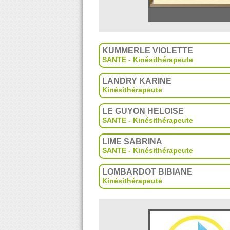
KUMMERLE VIOLETTE
SANTE - Kinésithérapeute
LANDRY KARINE
Kinésithérapeute
LE GUYON HÉLOÏSE
SANTE - Kinésithérapeute
LIME SABRINA
SANTE - Kinésithérapeute
LOMBARDOT BIBIANE
Kinésithérapeute