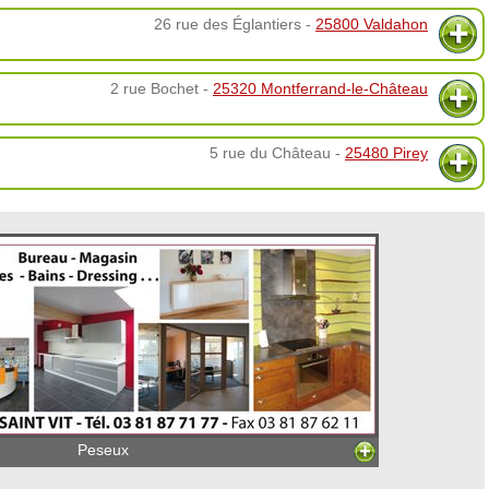
26 rue des Églantiers -
25800 Valdahon
2 rue Bochet -
25320 Montferrand-le-Château
5 rue du Château -
25480 Pirey
Peseux