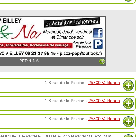
PEP & NA
1 B rue de la Piscine -
25800 Valdahon
1 B rue de la Piscine -
25800 Valdahon
1 B rue de la Piscine -
25800 Valdahon
IQUE, LERICHE LAURIE, GARRIGNOT SYLVIA