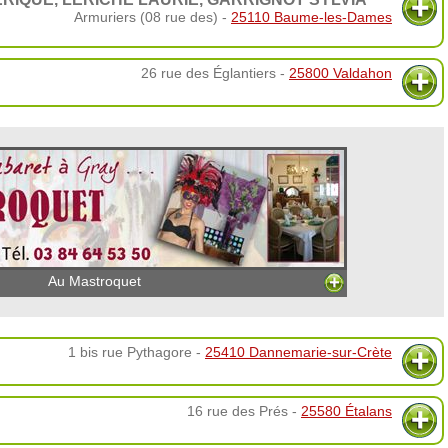
Armuriers (08 rue des) -
25110 Baume-les-Dames
26 rue des Églantiers -
25800 Valdahon
Au Mastroquet
1 bis rue Pythagore -
25410 Dannemarie-sur-Crète
16 rue des Prés -
25580 Étalans