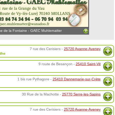
e de la Fontaine - GAEC Muhlematter
7 rue des Cerisiers -
25720 Avanne-Aveney
the
9 route de Besançon -
25410 Saint-Vit
1 bis rue Pythagore -
25410 Dannemarie-sur-Crète
30 Rue de la Machotte -
25770 Serre-les-Sapins
7 rue des Cerisiers -
25720 Avanne-Aveney