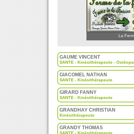
La Ferm
GAUME VINCENT
SANTE - Kinésithérapeute - Ostéopa
GIACOMEL NATHAN
SANTE - Kinésithérapeute
GIRARD FANNY
SANTE - Kinésithérapeute
GRANDHAY CHRISTIAN
Kinésithérapeute
GRANDY THOMAS
SANTE - Kinésithérapeute