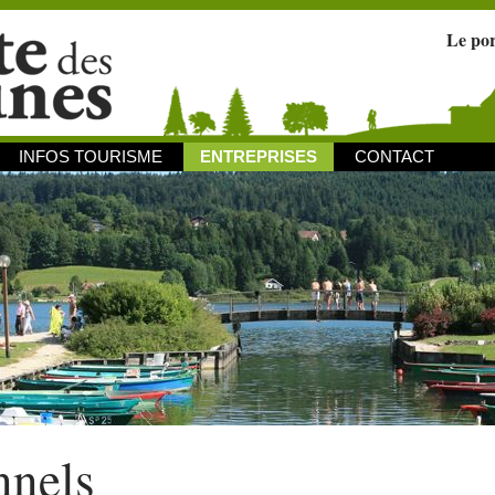
Le po
INFOS TOURISME
ENTREPRISES
CONTACT
nnels