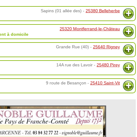
Sapins (01 allée des) -
25380 Belleherbe
25320 Montferrand-le-Château
nt à domicile
Grande Rue (40) -
25640 Rigney
14A rue des Lavoir -
25480 Pirey
9 route de Besançon -
25410 Saint-Vit