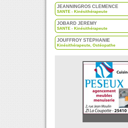
JEANNINGROS CLÉMENCE
SANTE - Kinésithérapeute
JOBARD JÉRÉMY
SANTE - Kinésithérapeute
JOUFFROY STÉPHANIE
Kinésithérapeute
,
Ostéopathe