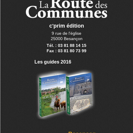
c'prim édition
9 rue de l'église
25000 Besançon
Tél. : 03 81 88 14 15
Fax : 03 81 80 73 99
Les guides 2016