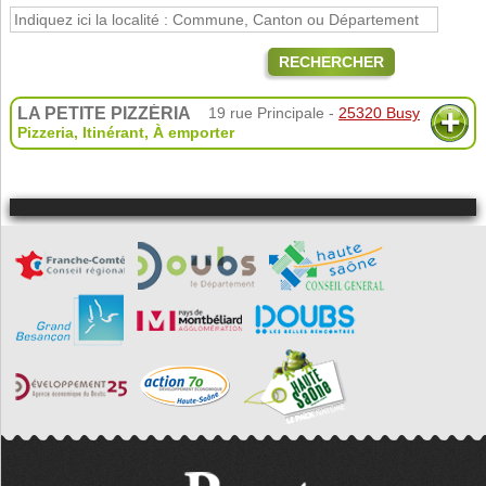
RECHERCHER
LA PETITE PIZZÉRIA
19 rue Principale -
25320 Busy
Pizzeria
,
Itinérant
,
À emporter