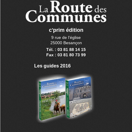
c'prim édition
9 rue de l'église
25000 Besançon
Tél. : 03 81 88 14 15
Fax : 03 81 80 73 99
Les guides 2016