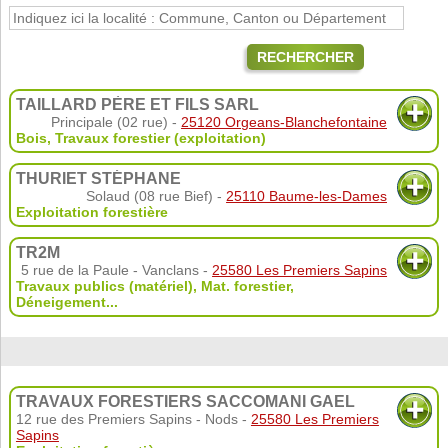
RECHERCHER
TAILLARD PÈRE ET FILS SARL
Principale (02 rue) -
25120 Orgeans-Blanchefontaine
Bois
,
Travaux forestier (exploitation)
THURIET STÉPHANE
Solaud (08 rue Bief) -
25110 Baume-les-Dames
Exploitation forestière
TR2M
5 rue de la Paule - Vanclans -
25580 Les Premiers Sapins
Travaux publics (matériel)
,
Mat. forestier
,
Déneigement
...
TRAVAUX FORESTIERS SACCOMANI GAEL
12 rue des Premiers Sapins - Nods -
25580 Les Premiers
Sapins