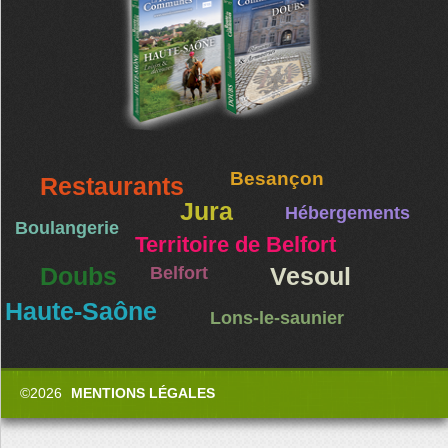
Besançon
Restaurants
Jura
Hébergements
Boulangerie
Territoire de Belfort
Doubs
Belfort
Vesoul
Haute-Saône
Lons-le-saunier
©2026
MENTIONS LÉGALES