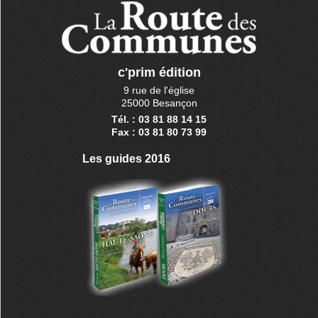
c'prim édition
9 rue de l'église
25000 Besançon
Tél. : 03 81 88 14 15
Fax : 03 81 80 73 99
Les guides 2016