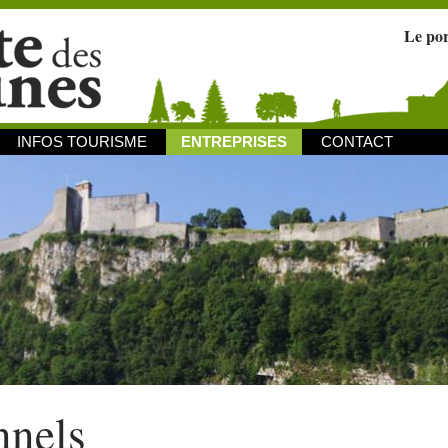
Le po
INFOS TOURISME
ENTREPRISES
CONTACT
nnels