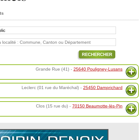
ts
RECHERCHER
Grande Rue (41) -
25640 Pouligney-Lusans
Leclerc (01 rue du Maréchal) -
25450 Damprichard
Clos (15 rue du) -
70150 Beaumotte-lès-Pin