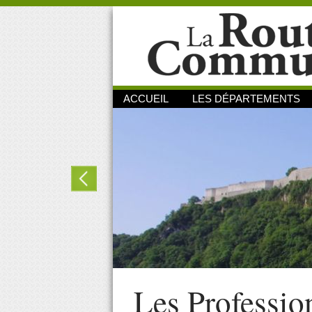
ACCUEIL
LES DÉPARTEMENTS
Les Professio