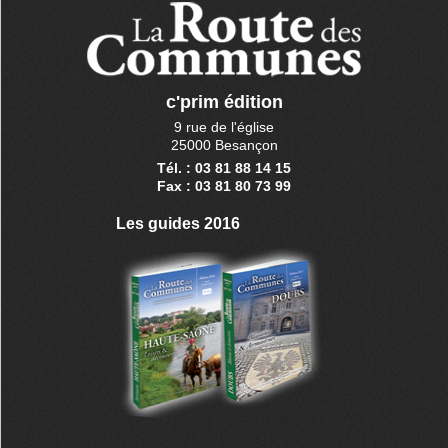
c'prim édition
9 rue de l'église
25000 Besançon
Tél. : 03 81 88 14 15
Fax : 03 81 80 73 99
Les guides 2016