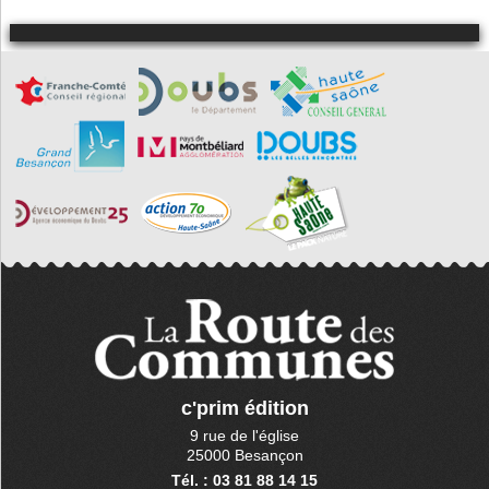
c'prim édition
9 rue de l'église
25000 Besançon
Tél. : 03 81 88 14 15