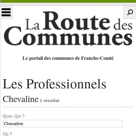
Le portail des communes de Franche-Comté
Les Professionnels
Chevaline
1 résultat
Quoi, Qui ?
Où ?