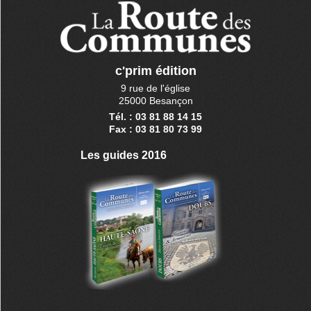
c'prim édition
9 rue de l'église
25000 Besançon
Tél. : 03 81 88 14 15
Fax : 03 81 80 73 99
Les guides 2016