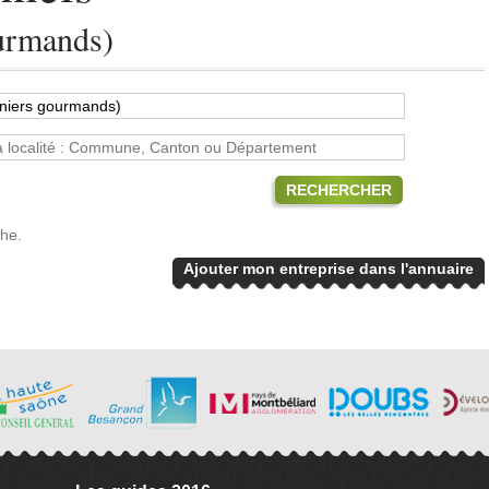
urmands)
RECHERCHER
che.
Ajouter mon entreprise dans l'annuaire