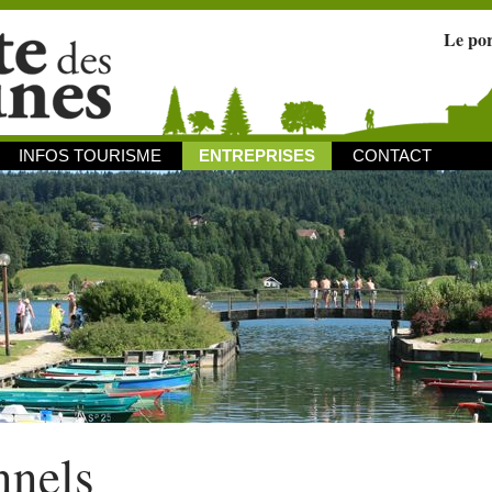
Le po
INFOS TOURISME
ENTREPRISES
CONTACT
nnels