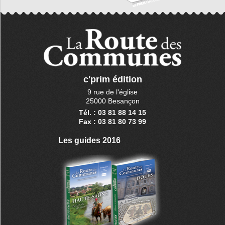
c'prim édition
9 rue de l'église
25000 Besançon
Tél. : 03 81 88 14 15
Fax : 03 81 80 73 99
Les guides 2016