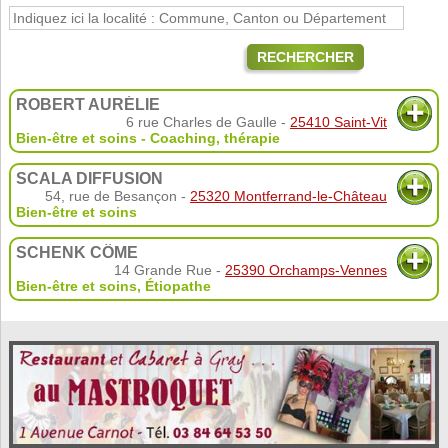
RECHERCHER
ROBERT AURÉLIE
6 rue Charles de Gaulle -
25410 Saint-Vit
Bien-être et soins - Coaching, thérapie
SCALA DIFFUSION
54, rue de Besançon -
25320 Montferrand-le-Château
Bien-être et soins
SCHENK CÔME
14 Grande Rue -
25390 Orchamps-Vennes
Bien-être et soins
,
Étiopathe