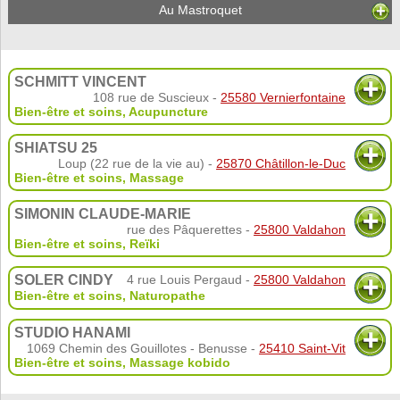
Au Mastroquet
SCHMITT VINCENT
108 rue de Suscieux -
25580 Vernierfontaine
Bien-être et soins
,
Acupuncture
SHIATSU 25
Loup (22 rue de la vie au) -
25870 Châtillon-le-Duc
Bien-être et soins
,
Massage
SIMONIN CLAUDE-MARIE
rue des Pâquerettes -
25800 Valdahon
Bien-être et soins
,
Reïki
SOLER CINDY
4 rue Louis Pergaud -
25800 Valdahon
Bien-être et soins
,
Naturopathe
STUDIO HANAMI
1069 Chemin des Gouillotes - Benusse -
25410 Saint-Vit
Bien-être et soins
,
Massage kobido