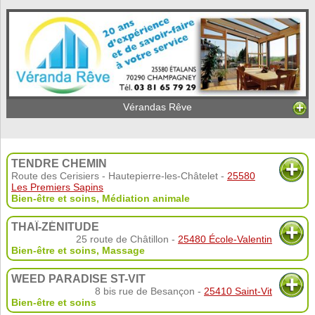
Vérandas Rêve
TENDRE CHEMIN
Route des Cerisiers - Hautepierre-les-Châtelet -
25580
Les Premiers Sapins
Bien-être et soins
,
Médiation animale
THAÏ-ZÉNITUDE
25 route de Châtillon -
25480 École-Valentin
Bien-être et soins
,
Massage
WEED PARADISE ST-VIT
8 bis rue de Besançon -
25410 Saint-Vit
Bien-être et soins