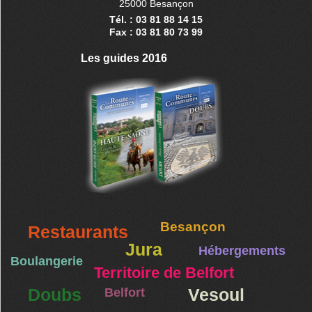
25000 Besançon
Tél. : 03 81 88 14 15
Fax : 03 81 80 73 99
Les guides 2016
Besançon
Restaurants
Jura
Hébergements
Boulangerie
Territoire de Belfort
Doubs
Belfort
Vesoul