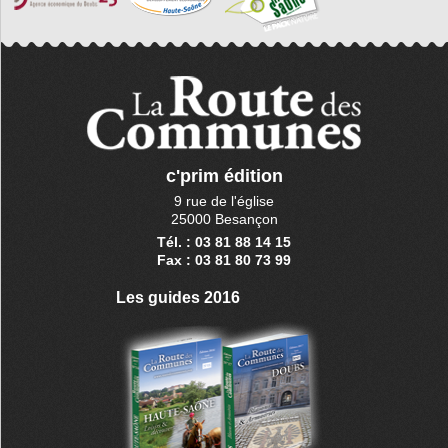
c'prim édition
9 rue de l'église
25000 Besançon
Tél. : 03 81 88 14 15
Fax : 03 81 80 73 99
Les guides 2016