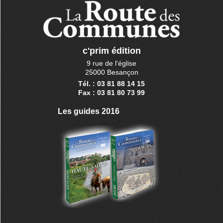
c'prim édition
9 rue de l'église
25000 Besançon
Tél. : 03 81 88 14 15
Fax : 03 81 80 73 99
Les guides 2016