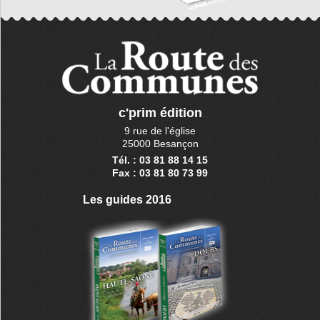
c'prim édition
9 rue de l'église
25000 Besançon
Tél. : 03 81 88 14 15
Fax : 03 81 80 73 99
Les guides 2016