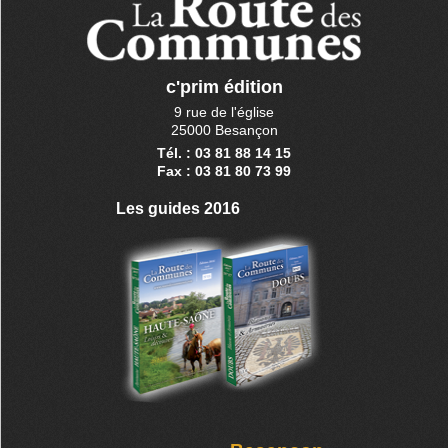
c'prim édition
9 rue de l'église
25000 Besançon
Tél. : 03 81 88 14 15
Fax : 03 81 80 73 99
Les guides 2016