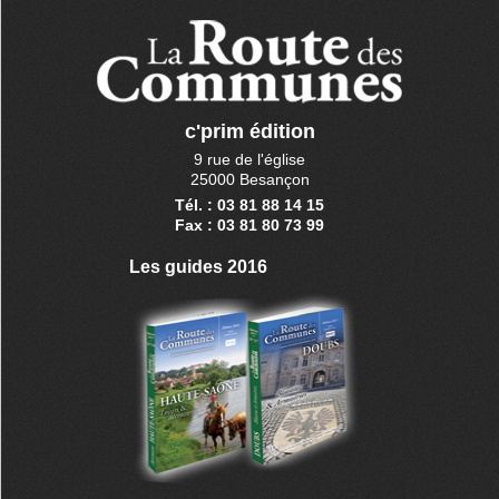
c'prim édition
9 rue de l'église
25000 Besançon
Tél. : 03 81 88 14 15
Fax : 03 81 80 73 99
Les guides 2016