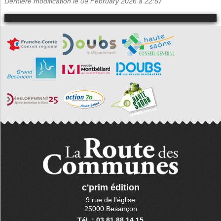
Dernière modification le 09 February 2026 à 22:57
c'prim édition
9 rue de l'église
25000 Besançon
Tél. : 03 81 88 14 15