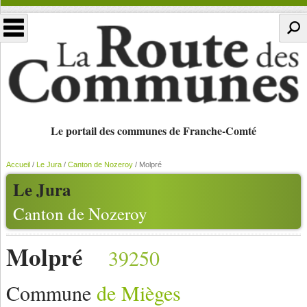
Le portail des communes de Franche-Comté
Accueil
/
Le Jura
/
Canton de Nozeroy
/
Molpré
Le Jura
Canton de Nozeroy
Molpré
39250
Commune
de Mièges