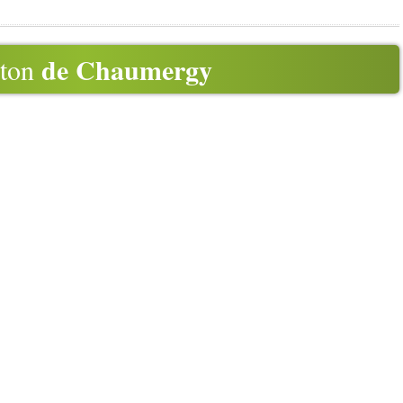
de Chaumergy
ton