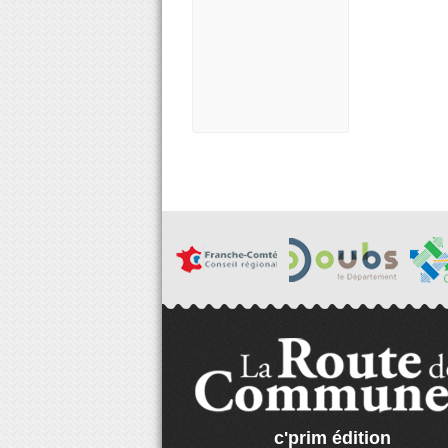
c'prim édition