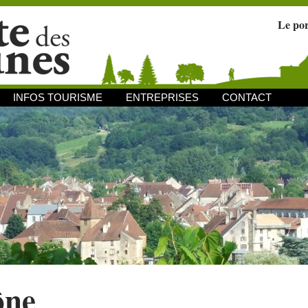
Le po
INFOS TOURISME
ENTREPRISES
CONTACT
ône