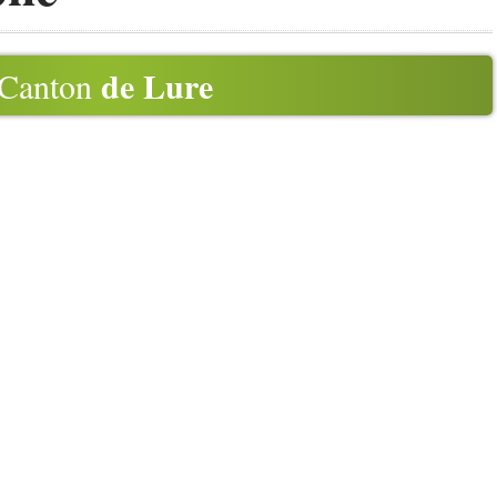
de Lure
Canton