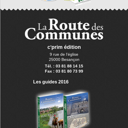
c'prim édition
9 rue de l'église
25000 Besançon
Tél. : 03 81 88 14 15
Fax : 03 81 80 73 99
Les guides 2016