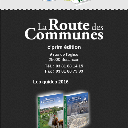
c'prim édition
9 rue de l'église
25000 Besançon
Tél. : 03 81 88 14 15
Fax : 03 81 80 73 99
Les guides 2016