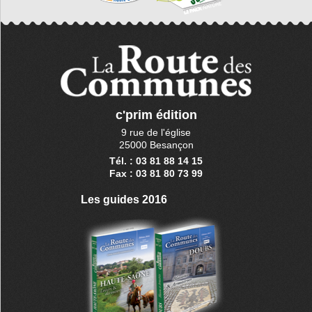
c'prim édition
9 rue de l'église
25000 Besançon
Tél. : 03 81 88 14 15
Fax : 03 81 80 73 99
Les guides 2016