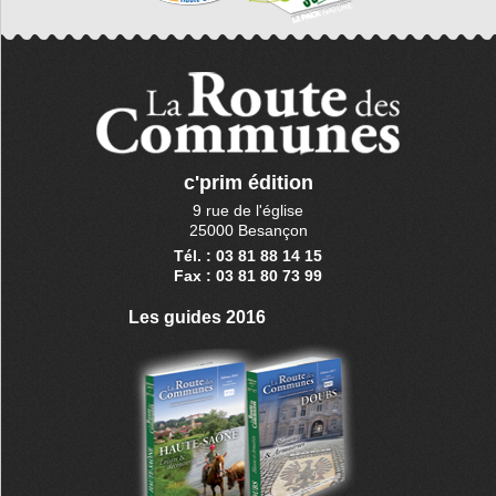
c'prim édition
9 rue de l'église
25000 Besançon
Tél. : 03 81 88 14 15
Fax : 03 81 80 73 99
Les guides 2016