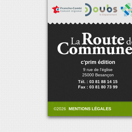
c'prim édition
9 rue de l'église
25000 Besançon
Tél. : 03 81 88 14 15
Fax : 03 81 80 73 99
©2026
MENTIONS LÉGALES