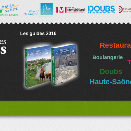
Les guides 2016
Restaura
Boulangerie
T
Doubs
Haute-Saôn