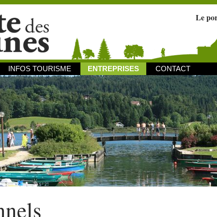
Le po
INFOS TOURISME
ENTREPRISES
CONTACT
nnels