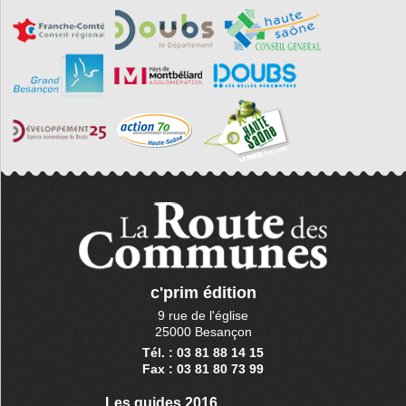
c'prim édition
9 rue de l'église
25000 Besançon
Tél. : 03 81 88 14 15
Fax : 03 81 80 73 99
Les guides 2016