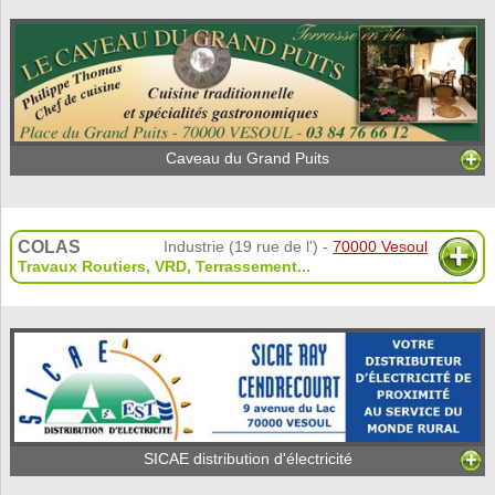
Caveau du Grand Puits
COLAS
Industrie (19 rue de l') -
70000 Vesoul
Travaux Routiers
,
VRD
,
Terrassement
...
SICAE distribution d'électricité