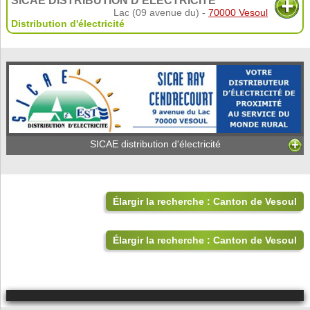
SICAE DISTRIBUTION D'ÉLECTRICITÉ
Lac (09 avenue du) -
70000 Vesoul
Distribution d'électricité
SICAE distribution d'électricité
Élargir la recherche : Canton de Vesoul
Élargir la recherche : Canton de Vesoul