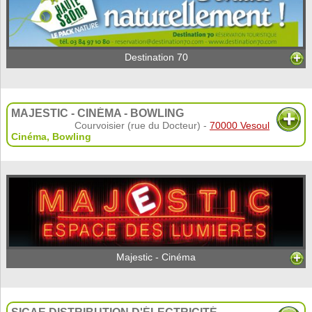
Destination 70
MAJESTIC - CINÉMA - BOWLING
Courvoisier (rue du Docteur) -
70000 Vesoul
Cinéma
,
Bowling
Majestic - Cinéma