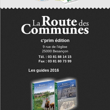
c'prim édition
9 rue de l'église
25000 Besançon
Tél. : 03 81 88 14 15
Fax : 03 81 80 73 99
Les guides 2016