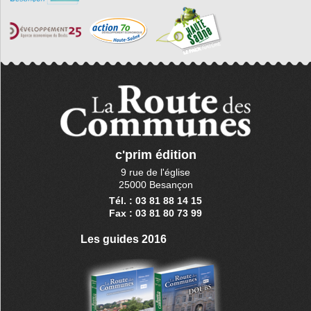
c'prim édition
9 rue de l'église
25000 Besançon
Tél. : 03 81 88 14 15
Fax : 03 81 80 73 99
Les guides 2016