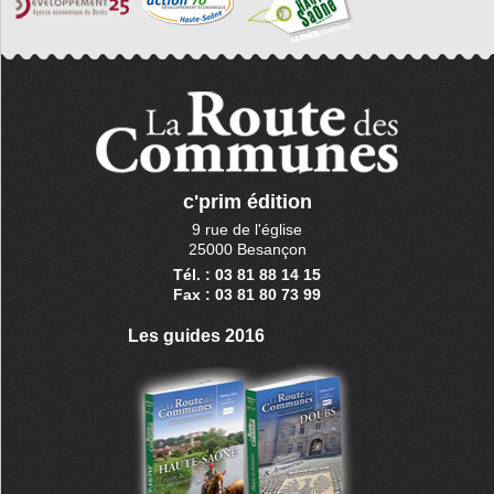
c'prim édition
9 rue de l'église
25000 Besançon
Tél. : 03 81 88 14 15
Fax : 03 81 80 73 99
Les guides 2016