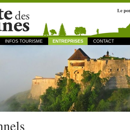
Le po
INFOS TOURISME
ENTREPRISES
CONTACT
nnels