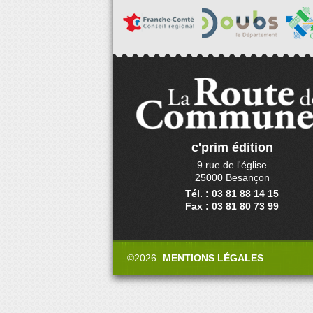
c'prim édition
9 rue de l'église
25000 Besançon
Tél. : 03 81 88 14 15
Fax : 03 81 80 73 99
©2026
MENTIONS LÉGALES