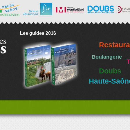
Les guides 2016
Restaura
Boulangerie
T
Doubs
Haute-Saôn