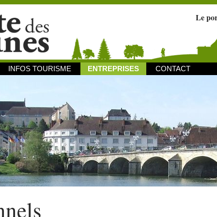
Le po
INFOS TOURISME
ENTREPRISES
CONTACT
nnels