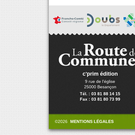
c'prim édition
9 rue de l'église
25000 Besançon
Tél. : 03 81 88 14 15
Fax : 03 81 80 73 99
©2026
MENTIONS LÉGALES