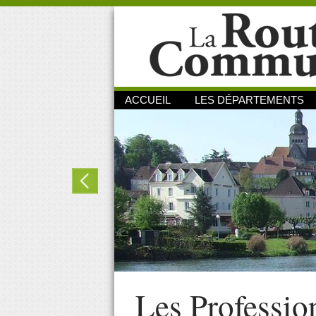
ACCUEIL
LES DÉPARTEMENTS
Les Professio