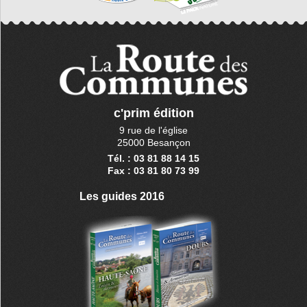
c'prim édition
9 rue de l'église
25000 Besançon
Tél. : 03 81 88 14 15
Fax : 03 81 80 73 99
Les guides 2016