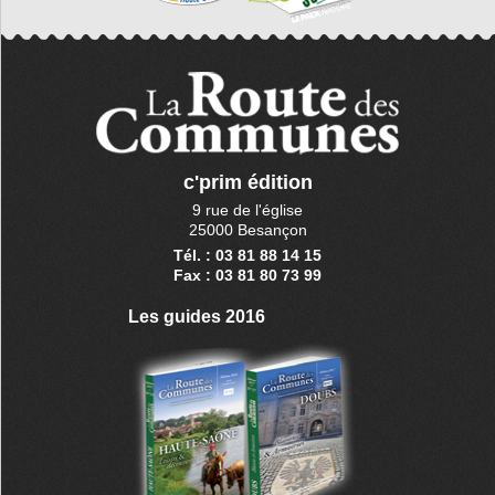
c'prim édition
9 rue de l'église
25000 Besançon
Tél. : 03 81 88 14 15
Fax : 03 81 80 73 99
Les guides 2016