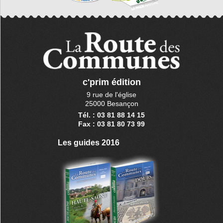
c'prim édition
9 rue de l'église
25000 Besançon
Tél. : 03 81 88 14 15
Fax : 03 81 80 73 99
Les guides 2016