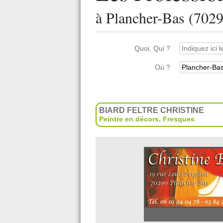
à Plancher-Bas (702
Quoi, Qui ?
Où ?
BIARD FELTRE CHRISTINE
Peintre en décors
,
Fresques