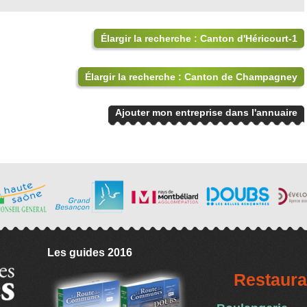
Élargir la recherche : Canton d'Héricourt-1
Élargir la recherche : Canton de Champagney
Ajouter mon entreprise dans l'annuaire
Les guides 2016
Restaura