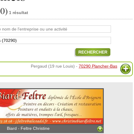
90)
1 résultat
RECHERCHER
Pergaud (19 rue Louis) -
70290 Plancher-Bas
Biard - Feltre Christine