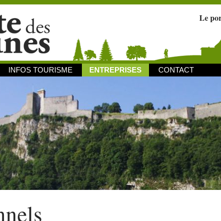
Le po
INFOS TOURISME
ENTREPRISES
CONTACT
nnels