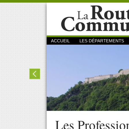
ACCUEIL
LES DÉPARTEMENTS
Les Professio