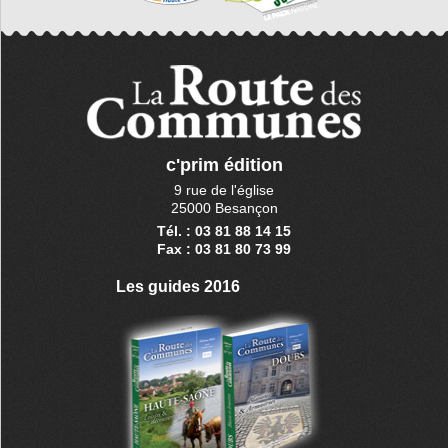
c'prim édition
9 rue de l'église
25000 Besançon
Tél. : 03 81 88 14 15
Fax : 03 81 80 73 99
Les guides 2016