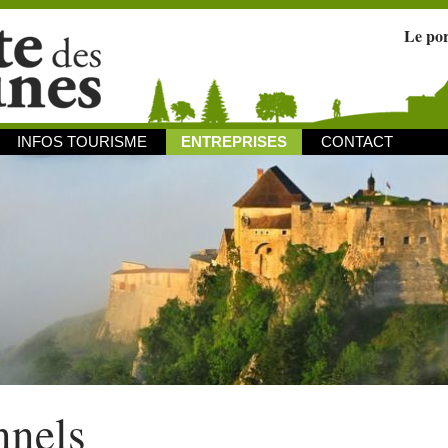
Le po
INFOS TOURISME
ENTREPRISES
CONTACT
nnels