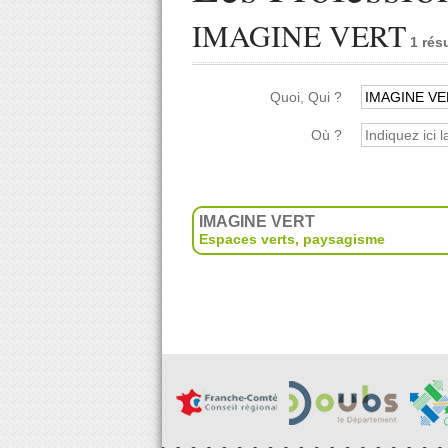
IMAGINE VERT
1 rés
Quoi, Qui ?
Où ?
IMAGINE VERT
Espaces verts, paysagisme