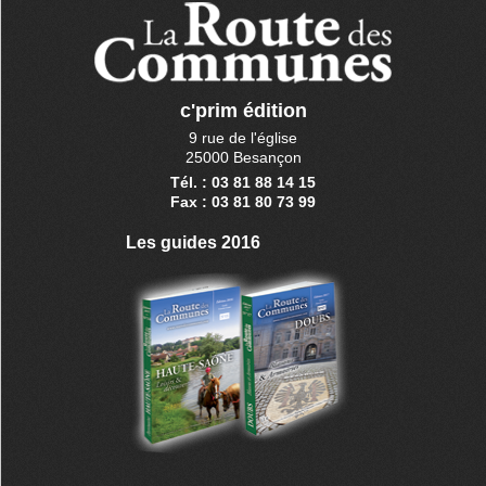
c'prim édition
9 rue de l'église
25000 Besançon
Tél. : 03 81 88 14 15
Fax : 03 81 80 73 99
Les guides 2016