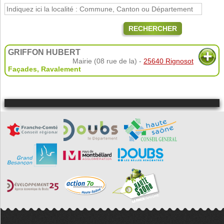
RECHERCHER
GRIFFON HUBERT
Mairie (08 rue de la) -
25640 Rignosot
Façades
,
Ravalement