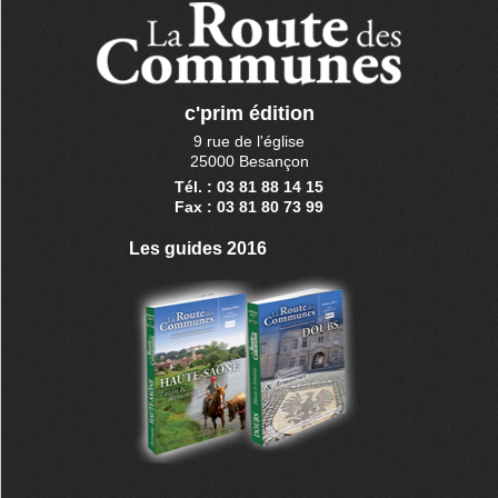
c'prim édition
9 rue de l'église
25000 Besançon
Tél. : 03 81 88 14 15
Fax : 03 81 80 73 99
Les guides 2016