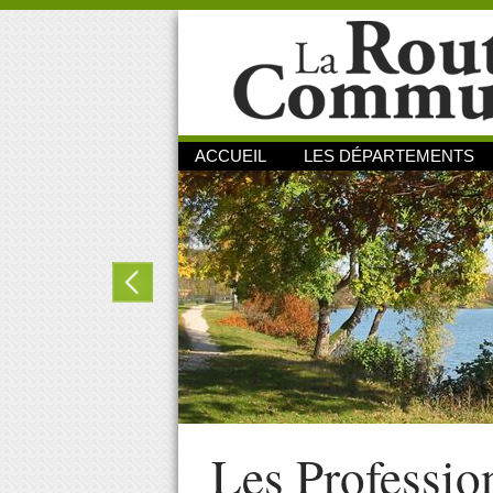
ACCUEIL
LES DÉPARTEMENTS
Les Professio