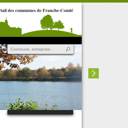
rtail des communes de Franche-Comté