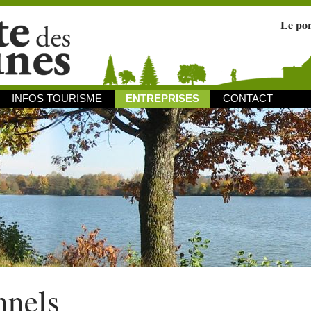
Le po
INFOS TOURISME
ENTREPRISES
CONTACT
nnels