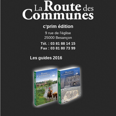
c'prim édition
9 rue de l'église
25000 Besançon
Tél. : 03 81 88 14 15
Fax : 03 81 80 73 99
Les guides 2016