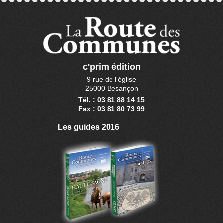
c'prim édition
9 rue de l'église
25000 Besançon
Tél. : 03 81 88 14 15
Fax : 03 81 80 73 99
Les guides 2016